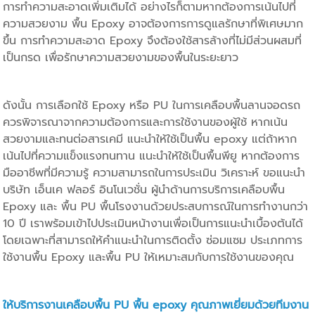
การทำความสะอาดเพิ่มเติมได้ อย่างไรก็ตามหากต้องการเน้นไปที่
ความสวยงาม พื้น Epoxy อาจต้องการการดูแลรักษาที่พิเศษมาก
ขึ้น การทำความสะอาด Epoxy จึงต้องใช้สารล้างที่ไม่มีส่วนผสมที่
เป็นกรด เพื่อรักษาความสวยงามของพื้นในระยะยาว
ดังนั้น การเลือกใช้ Epoxy หรือ PU ในการเคลือบพื้นลานจอดรถ
ควรพิจารณาจากความต้องการและการใช้งานของผู้ใช้ หากเน้น
สวยงามและทนต่อสารเคมี แนะนำให้ใช้เป็นพื้น epoxy แต่ถ้าหาก
เน้นไปที่ความแข็งแรงทนทาน แนะนำให้ใช้เป็นพื้นพียู หากต้องการ
มืออาชีพที่มีความรู้ ความสามารถในการประเมิน วิเคราะห์ ขอแนะนำ
บริษัท เอ็นเค ฟลอร์ อินโนเวชั่น ผู้นำด้านการบริการเคลือบพื้น
Epoxy และ พื้น PU พื้นโรงงานด้วยประสบการณ์ในการทำงานกว่า
10 ปี เราพร้อมเข้าไปประเมินหน้างานเพื่อเป็นการแนะนำเบื้องต้นได้
โดยเฉพาะที่สามารถให้คำแนะนำในการติดตั้ง ซ่อมแซม ประเภทการ
ใช้งานพื้น Epoxy และพื้น PU ให้เหมาะสมกับการใช้งานของคุณ
ให้บริการงาน
เคลือบพื้น PU
พื้น epoxy
คุณภาพเยี่ยมด้วยทีมงาน