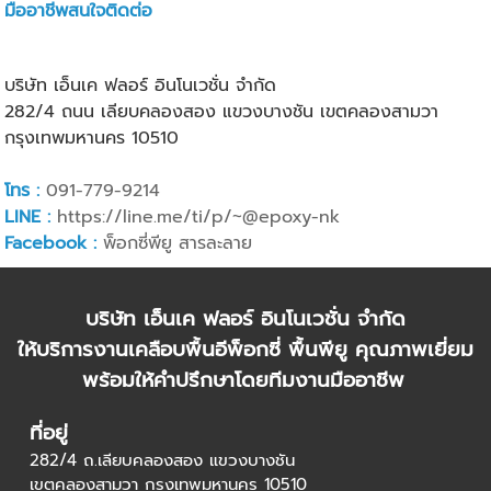
มืออาชีพสนใจติดต่อ
บริษัท เอ็นเค ฟลอร์ อินโนเวชั่น จำกัด
282/4 ถนน เลียบคลองสอง แขวงบางชัน เขตคลองสามวา
กรุงเทพมหานคร 10510
โทร :
091-779-9214
LINE :
https://line.me/ti/p/~@epoxy-nk
Facebook :
พ็อกซี่พียู สารละลาย
บริษัท เอ็นเค ฟลอร์ อินโนเวชั่น จำกัด
ให้บริการงานเคลือบพื้นอีพ็อกซี่ พื้นพียู คุณภาพเยี่ยม
พร้อมให้คำปรึกษาโดยทีมงานมืออาชีพ
ที่อยู่
282/4 ถ.เลียบคลองสอง แขวงบางชัน
เขตคลองสามวา กรุงเทพมหานคร 10510