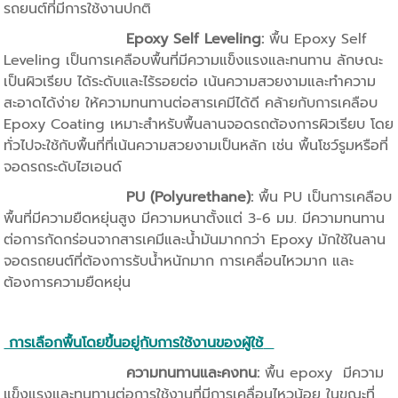
รถยนต์ที่มีการใช้งานปกติ
Epoxy Self Leveling:
พื้น Epoxy Self
Leveling เป็นการเคลือบพื้นที่มีความแข็งแรงและทนทาน ลักษณะ
เป็นผิวเรียบ ได้ระดับและไร้รอยต่อ เน้นความสวยงามและทำความ
สะอาดได้ง่าย ให้ความทนทานต่อสารเคมีได้ดี คล้ายกับการเคลือบ
Epoxy Coating เหมาะสำหรับพื้นลานจอดรถต้องการผิวเรียบ โดย
ทั่วไปจะใช้กับพื้นที่ที่เน้นความสวยงามเป็นหลัก เช่น พื้นโชว์รูมหรือที่
จอดรถระดับไฮเอนด์
PU (Polyurethane):
พื้น PU เป็นการเคลือบ
พื้นที่มีความยืดหยุ่นสูง มีความหนาตั้งแต่ 3-6 มม. มีความทนทาน
ต่อการกัดกร่อนจากสารเคมีและน้ำมันมากกว่า Epoxy มักใช้ในลาน
จอดรถยนต์ที่ต้องการรับน้ำหนักมาก การเคลื่อนไหวมาก และ
ต้องการความยืดหยุ่น
การเลือกพื้นโดยขึ้นอยู่กับการใช้งานของผู้ใช้
ความทนทานและคงทน:
พื้น epoxy มีความ
แข็งแรงและทนทานต่อการใช้งานที่มีการเคลื่อนไหวน้อย ในขณะที่