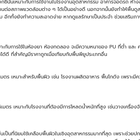
อกซี่นั้นเหมาะกับการใช้งานในโรงงานอุตสาหกรรม อาคารจอดรถ ห้าง
่อสภาพแวดล้อมต่าง ๆ ได้เป็นอย่างดี นอกจากนั้นยังทำให้พื้นดูสะอา
 อีกทั้งยังทำความสะอาดง่าย หากดูแลรักษาเป็นประจำ ช่วยเสริมภาพล
มาะกับการใช้ในห้องยา ห้องทดลอง จะมีความหนาของ PU ที่ต่ำ และ
ด้ดี ที่สำคัญมีราคาถูกเมื่อเทียบกับ
พื้นพียู
ประเภทอื่น
มตร เหมาะสำหรับพื้นผิว เช่น โรงงานผลิตอาหาร พื้นโกดัง เพราะม
ตร เหมาะกับโรงงานที่ต้องมีการโหลดน้ำหนักที่สูง เช่นวางเครื่องจั
้นเป็นที่นิยมใช้เคลือบพื้นผิวในเชิงอุตสาหกรรมมากที่สุด เพราะช่วย