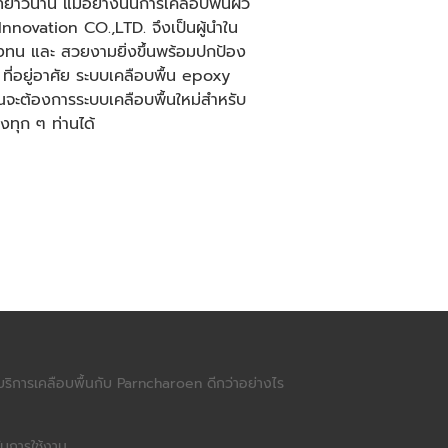
ยาวนาน แม้อย่างนั้นการเคลือบพื้นผิว
Innovation CO.,LTD. จึงเป็นผู้นำใน
คงทน และ สวยงามยิ่งขึ้นพร้อมปกป้อง
่อยู่อาศัย ระบบ
เคลือบพื้น epoxy
าคุณจะต้องการระบบเคลือบพื้นใหม่สำหรับ
ทุก ๆ ท่านได้
้บริการเคลือบพื้นกับ Parncharoen ดีกว่าอย่างไร
ับการใช้งาน