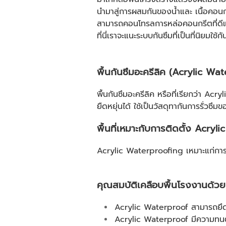
นำมาสู่การผสมกันของน้ำและ เนื้อคอนก
สามารถคอนโทรลการหล่อคอนกรีตที่ดีแล้ว
ที่นี่เราจะแนะระบบกันซึมที่เป็นที่นิยมใช
พื้นกันซึมอะครีลิค (Acrylic Wa
พื้นกันซึมอะครีลิค หรือที่เรียกว่า A
ยืดหยุ่นได้ ใช้เป็นวัสดุทากันการรั่วซึ
พื้นที่เหมาะกับการติดตั้ง Acry
Acrylic Waterproofing เหมาะแก่การป้
คุณสมบัติเคลือบพื้นโรงงานด้ว
Acrylic Waterproof สามารถยึดเก
Acrylic Waterproof มีความทนต่อ