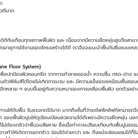
ก
ิวดีมาก
้ดีกับเกือบทุกสภาพพื้นผิว และ เนื่องจากมีความยืดหยุ่นสูงจึง
ืดอายุการใช้งานของโครงสร้างได้ดี เราจึงจะแนะนำพื้นกันซึมแบบเหลวแบ
hane Floor System)
บบเพื่อปกป้องผิวคอนกรีต จากการทำลายของน้ำ ความชื้น กรด-ด่าง แ
านตัวฟิล์มสีได้โดยไม่เกิดการบวม และ มีความแข็งแรงเหมือนพื้นคอนกรี
ป็นอีกหลาย ๆ แบบขึ้นอยู่กับความหนาของการเคลือบพื้นผิว ยกตัวอย่า
านให้กับพื้น รับแรงกดได้มาก มากถึงขั้นที่ว่ารถโฟล์คลิฟท์สามาร
ๆ ของพื้นผิวปูนให้ดูเรียบเนียนสวยงามได้ดีเพราะมีความยืดหยุ่น นอก
็ไม่ต้องกลัวว่าพื้นจะเสียหาย ซึ่งเมื่อทำการเปรียบเทียบกับพื้นปูนธรรม
อาจทำให้เกิดการแตกร้าว ร่อนได้ง่ายกว่า และ ถึงแม้จะซ่อมแซมได้ก็