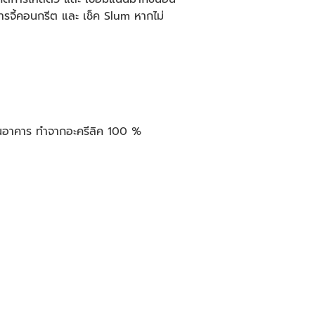
ารจี้คอนกรีต และ เช็ค Slum หากไม่
อ ในอาคาร ทำจากอะครีลิค 100 %