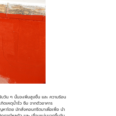
ับวัน ๆ นั้นจะเพิ่มสูงขึ้น และ ความร้อน
เกิดเหตุน้ำรั่ว ซึม จากตัวอาคาร
หาโดย มักสั่งคอนกรีตมาเผื่อเพื่อ นำ
กิดการไหลตัว และ เชื่อมแน่นมากขึ้นอัน