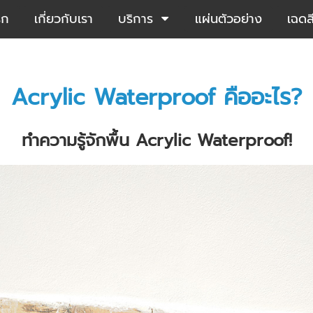
รก
เกี่ยวกับเรา
บริการ
แผ่นตัวอย่าง
เฉดส
Acrylic Waterproof คืออะไร?
ทำความรู้จักพื้น Acrylic Waterproof!