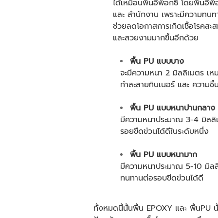
ได้เหมือน
พื้นอีพ็อกซี่
โดยพื้นอีพ็
และ สำนักงาน เพราะมีความทนทานต
ช่วยลดโอกาสการเกิดเชื้อโรคสะสม
และสวยงามมากขึ้นอีกด้วย
พื้น PU
แบบบาง
จะมีความหนา 2 มิลลิเมตร เห
ทำละลายทินเนอร์ และ ความชื้นไ
พื้น PU
แบบหนาปานกลาง
มีความหนาประมาณ 3-4 มิลลิเ
รอยขึดข่วนได้ดีในระดับหนึ่ง
พื้น PU
แบบหนามาก
มีความหนาประมาณ 5-10 มิลลิเม
ทนทานต่อรอบขีดข่วนได้ดี
ทั้งหมดนี้นั้น
พื้น EPOXY
และ พื้นPU นั