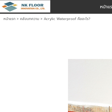
หน้าแ
หน้าแรก
>
คลังบทความ
>
Acrylic Waterproof คืออะไร?