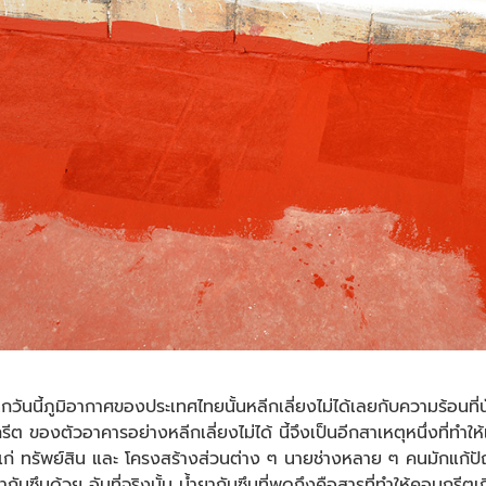
 ทุกวันนี้ภูมิอากาศของประเทศไทยนั้นหลีกเลี่ยงไม่ได้เลยกับความร้อนที่น
ต ของตัวอาคารอย่างหลีกเลี่ยงไม่ได้ นี้จึงเป็นอีกสาเหตุหนึ่งที่ทำให้
ก่ ทรัพย์สิน และ โครงสร้างส่วนต่าง ๆ นายช่างหลาย ๆ คนมักแก้ปัญ
ันซึมด้วย อันที่จริงนั้น น้ำยากันซึมที่พูดถึงคือสารที่ทำให้คอนกรีตเ