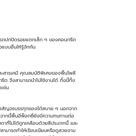
สามารถปกปิดรอยแตกเล็ก ๆ ของคอนกรีต
บอื่นให้รู้จักกัน
ละสารเคมี คุณสมบัติพิเศษของพื้นโพลี
ต จึงสามารถนำไปใช้งานได้ ทั้งนี้ทั้ง
งเช่น
ถวิ่งสัญจรบรรทุกของได้สบาย ๆ นอกจาก
จากนี้
พื้นอีพ็อกซี่
ยังมีความทนทานต่อ
ดาที่ไม่ได้ถูกเคลือบด้วยสีประเภทนี้ และ
ไม่สามารถทำให้เรียบเนียนหรือดูสวยงาม