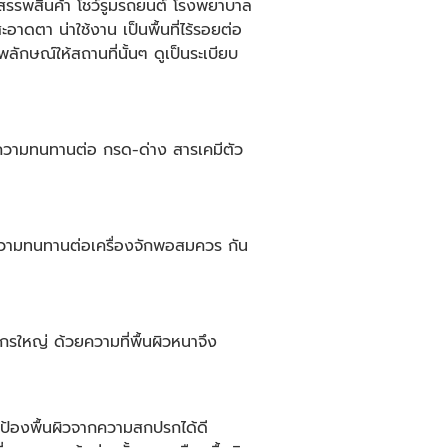
สรรพสินค้า โชว์รูมรถยนต์ โรงพยาบาล
ดตา น่าใช้งาน เป็นพื้นที่ไร้รอยต่อ
ักษณ์ให้สถานที่นั้นๆ ดูเป็นระเบียบ
 ความทนทานต่อ กรด-ด่าง สารเคมีตัว
ีความทนทานต่อเครื่องจักพอสมควร กัน
กรใหญ่ ด้วยความที่พื้นผิวหนาจึง
ปกป้องพื้นผิวจากความสกปรกได้ดี