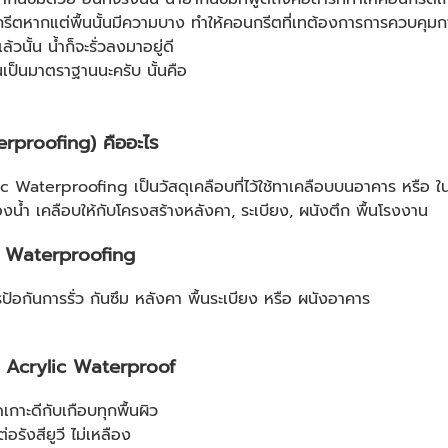
รีตหากแต่พื้นนั้นมีความบาง ทำให้คอนกรีตที่เทต้องการการควบคุมก
นั้น น้ำก็จะรั่วลงมาอยู่ดี
้กันเป็นมาตราฐานนะครับ นั้นคือ
terproofing) คืออะไร
crylic Waterproofing เป็นวัสดุเคลือบที่ไว้ใช้ทาเคลือบบนอาคาร หรื
มของน้ำ เคลือบให้กับโครงสร้างหลังคา, ระเบียง, ผนังตึก พื้นโรงงาน
lic Waterproofing
อกันการรั่ว กันซึม หลังคา พื้นระเบียง หรือ ผนังอาคาร
ย Acrylic Waterproof
าะดีกับเกือบทุกพื้นผิว
รังสียูวี ไม่เหลือง