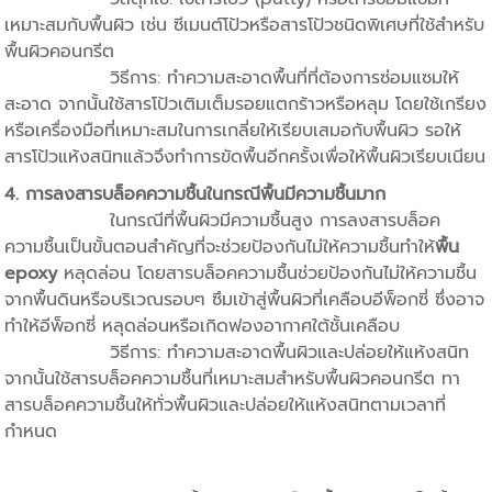
เหมาะสมกับพื้นผิว เช่น ซีเมนต์โป้วหรือสารโป้วชนิดพิเศษที่ใช้สำหรับ
พื้นผิวคอนกรีต
วิธีการ: ทำความสะอาดพื้นที่ที่ต้องการซ่อมแซมให้
สะอาด จากนั้นใช้สารโป้วเติมเต็มรอยแตกร้าวหรือหลุม โดยใช้เกรียง
หรือเครื่องมือที่เหมาะสมในการเกลี่ยให้เรียบเสมอกับพื้นผิว รอให้
สารโป้วแห้งสนิทแล้วจึงทำการขัดพื้นอีกครั้งเพื่อให้พื้นผิวเรียบเนียน
4. การลงสารบล็อคความชื้นในกรณีพื้นมีความชื้นมาก
ในกรณีที่พื้นผิวมีความชื้นสูง การลงสารบล็อค
ความชื้นเป็นขั้นตอนสำคัญที่จะช่วยป้องกันไม่ให้ความชื้นทำให้
พื้น
epoxy
หลุดล่อน โดยสารบล็อคความชื้นช่วยป้องกันไม่ให้ความชื้น
จากพื้นดินหรือบริเวณรอบๆ ซึมเข้าสู่พื้นผิวที่เคลือบอีพ็อกซี่ ซึ่งอาจ
ทำให้อีพ็อกซี่ หลุดล่อนหรือเกิดฟองอากาศใต้ชั้นเคลือบ
วิธีการ: ทำความสะอาดพื้นผิวและปล่อยให้แห้งสนิท
จากนั้นใช้สารบล็อคความชื้นที่เหมาะสมสำหรับพื้นผิวคอนกรีต ทา
สารบล็อคความชื้นให้ทั่วพื้นผิวและปล่อยให้แห้งสนิทตามเวลาที่
กำหนด