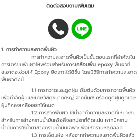
ติดต่อสอบถามเพิ่มเติม
1. การทำความสะอาดพื้นผิว
การทำความสะอาดพื้นผิวเป็นขั้นตอนแรกที่สำคัญใน
การเตรียมพื้นผิวให้พร้อมสำหรับการ
เคลือบพื้น epoxy
พื้นผิวที่
สะอาดจะช่วยให้ Epoxy ยึดเกาะได้ดีขึ้น โดยมีวิธีการทำความสะอาด
พื้นผิวดังนี้
1.1 การกวาดและดูดฝุ่น เริ่มต้นด้วยการกวาดพื้นผิว
เพื่อกำจัดฝุ่นและเศษวัสดุขนาดใหญ่ จากนั้นใช้เครื่องดูดฝุ่นดูดเศษ
ฝุ่นที่หลงเหลือออกให้หมด
1.2 การล้างพื้นผิว ใช้น้ำยาทำความสะอาดที่เหมาะสม
สำหรับการล้างคราบน้ำมันหรือสิ่งสกปรกที่ติดแน่น หากมีคราบ
น้ำมันควรใช้น้ำยาล้างคราบน้ำมันเฉพาะเพื่อให้คราบหลุดออก
1.3 การเช็ดแห้ง หลังจากทำความสะอาดพื้นผิวแล้ว