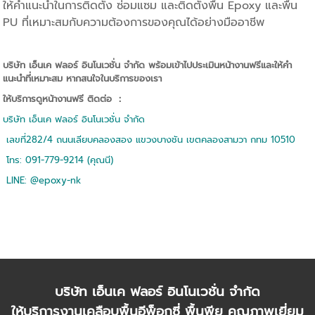
ให้คำแนะนำในการติดตั้ง ซ่อมแซม และติดตั้งพื้น Epoxy และพื้น
PU ที่เหมาะสมกับความต้องการของคุณได้อย่างมืออาชีพ
บริษัท เอ็นเค ฟลอร์ อินโนเวชั่น จำกัด พร้อมเข้าไปประเมินหน้างานฟรีและให้คำ
แนะนำที่เหมาะสม หากสนใจใน
บริการ
ของเรา
ให้บริการดูหน้างานฟรี ติดต่อ ：
บริษัท เอ็นเค ฟลอร์ อินโนเวชั่น จำกัด
เลขที่282/4 ถนนเลียบคลองสอง แขวงบางชัน เขตคลองสามวา กทม 10510
โทร: 091-779-9214 (คุณนี)
LINE: @epoxy-nk
บริษัท เอ็นเค ฟลอร์ อินโนเวชั่น จำกัด
ให้บริการงานเคลือบพื้นอีพ็อกซี่ พื้นพียู คุณภาพเยี่ยม